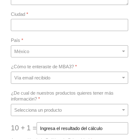
Ciudad
*
País
*
¿Cómo te enteraste de MBA3?
*
¿De cual de nuestros productos quieres tener más
información?
*
10 + 1 =