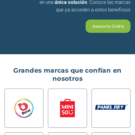
en una
única solución
. Conoce las marcas
que ya acceden a estos beneficios
Asesoría Gratis
Grandes marcas que confían en
nosotros