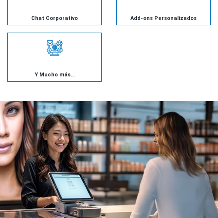
Chat Corporativo
Add-ons Personalizados
Y Mucho más...