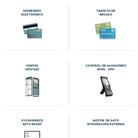
MONEDERO
TARJETA DE
ELECTRÓNICO
REGALO
VENTAS
CONTROL DE ALMACENES
MÓVILES
WMS - APP
E-COMMERCE
MOTOR DE API’S
API'S READY
INTEGRACIÓN EXTERNA