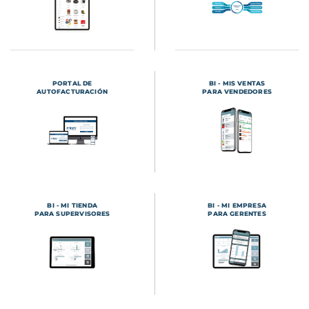
PORTAL DE
BI - MIS VENTAS
AUTOFACTURACIÓN
PARA VENDEDORES
BI - MI TIENDA
BI - MI EMPRESA
PARA SUPERVISORES
PARA GERENTES