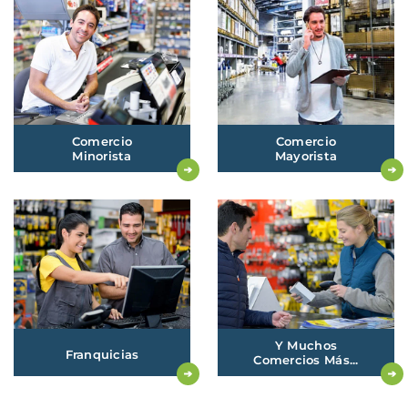
Comercio
Comercio
Minorista
Mayorista
Y Muchos
Franquicias
Comercios Más...