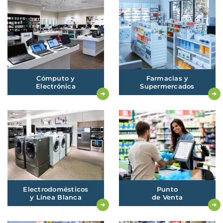
Cómputo
y
Farmacias
y
Electrónica
Supermercados
Electrodomésticos
Punto
y
Línea Blanca
de
Venta