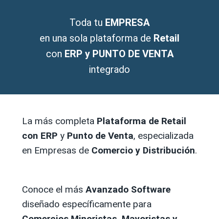
Toda tu
EMPRESA
en una sola plataforma de
Retail
con
ERP y PUNTO DE VENTA
integrado
La más completa
Plataforma de Retail
con ERP
y
Punto de Venta
, especializada
en Empresas de
Comercio y Distribución
.
Conoce el más
Avanzado Software
diseñado específicamente para
Comercios Minoristas, Mayoristas y