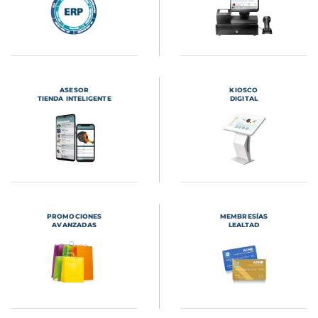
ASESOR
KIOSCO
TIENDA INTELIGENTE
DIGITAL
PROMOCIONES
MEMBRESÍAS
AVANZADAS
LEALTAD