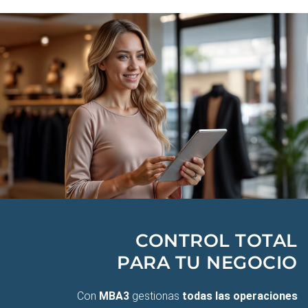
CONTROL TOTAL
PARA TU NEGOCIO
Con
MBA3
gestionas
todas las operaciones