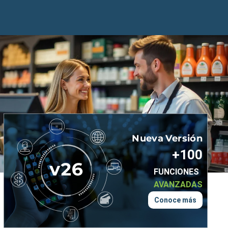
×
Nueva
Versión
+100
FUNCIONES
AVANZADAS
Conoce más
Funcionalidades Especializadas