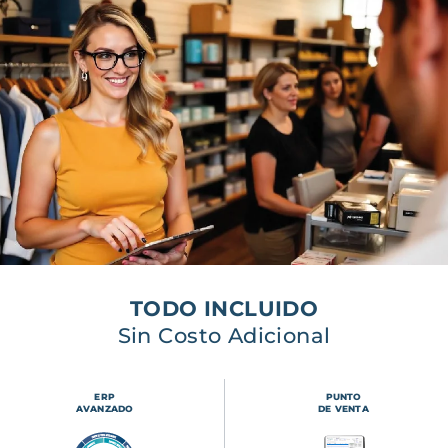
TODO INCLUIDO
Sin Costo Adicional
ERP
PUNTO
AVANZADO
DE VENTA