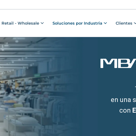
 Retail - Wholesale
Soluciones por Industria
Clientes
en una 
con
E