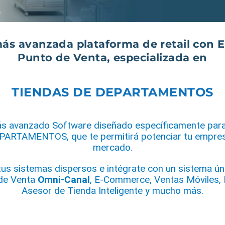
más avanzada
plataforma de retail
con
Punto de Venta
, especializada en
TIENDAS DE DEPARTAMENTOS
s avanzado Software diseñado específicamente par
ARTAMENTOS, que te permitirá potenciar tu empresa
mercado.
tus sistemas dispersos e intégrate con un sistema ún
de Venta
Omni-Canal
, E-Commerce, Ventas Móviles, K
Asesor de Tienda Inteligente y mucho más.