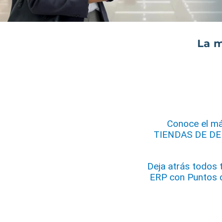
La 
Conoce el má
TIENDAS DE DEP
Deja atrás todos 
ERP con Puntos 