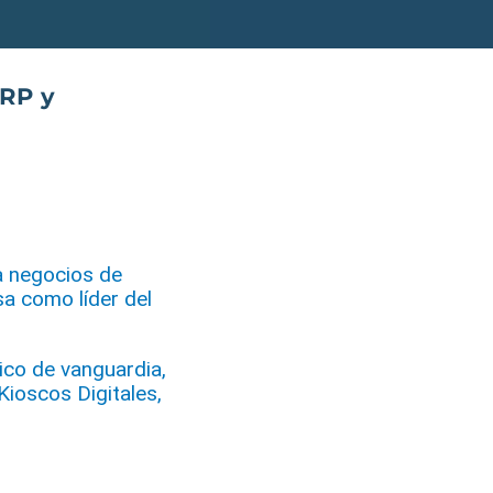
ERP
y
a negocios de
 como líder del
ico de vanguardia,
ioscos Digitales,