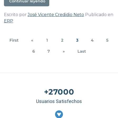
Continuar leyendo
Escrito por
José Vicente Credidio Neto
Publicado en
ERP
First
«
1
2
3
4
5
6
7
»
Last
+27000
Usuarios Satisfechos